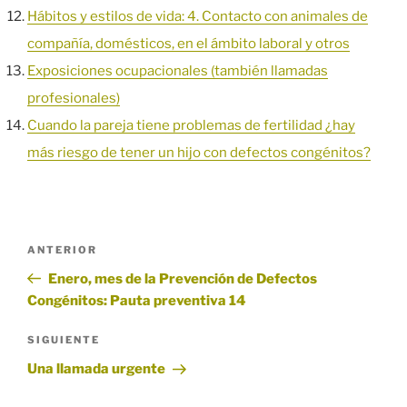
Hábitos y estilos de vida: 4. Contacto con animales de
compañía, domésticos, en el ámbito laboral y otros
Exposiciones ocupacionales (también llamadas
profesionales)
Cuando la pareja tiene problemas de fertilidad ¿hay
más riesgo de tener un hijo con defectos congénitos?
Navegación
Entrada
ANTERIOR
de
anterior:
Enero, mes de la Prevención de Defectos
entradas
Congénitos: Pauta preventiva 14
Siguiente
SIGUIENTE
entrada
Una llamada urgente