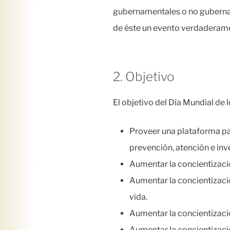
gubernamentales o no gubername
de éste un evento verdaderame
2. Objetivo
El objetivo del Día Mundial de
Proveer una plataforma par
prevención, atención e in
Aumentar la concientizaci
Aumentar la concientizació
vida.
Aumentar la concientizació
Aumentar la concientizació