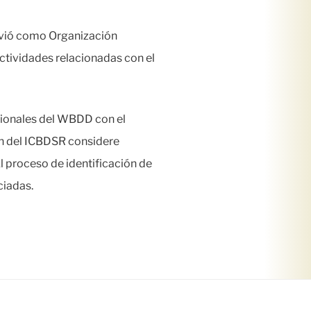
rvió como Organización
actividades relacionadas con el
cionales del WBDD con el
ón del ICBDSR considere
l proceso de identificación de
ciadas.