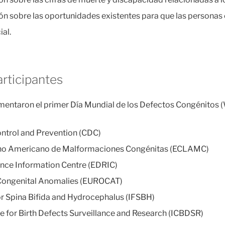
ón sobre las oportunidades existentes para que las personas
al.
rticipantes
umentaron el primer Día Mundial de los Defectos Congénitos 
ontrol and Prevention (CDC)
ino Americano de Malformaciones Congénitas (ECLAMC)
nce Information Centre (EDRIC)
 Congenital Anomalies (EUROCAT)
or Spina Bifida and Hydrocephalus (IFSBH)
e for Birth Defects Surveillance and Research (ICBDSR)