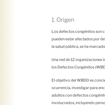
1. Origen
Los defectos congénitos son co
pueden estar afectados por de
la salud pública, se ha marca
Una red de 12 organizaciones i
los Defectos Congénitos (WBD
El objetivo del WBDD es concie
ocurrencia, investigar para en
adultos con defectos congénito
involucrados, incluyendo perso