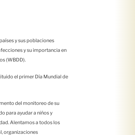
países y sus poblaciones
fecciones y su importancia en
itos (WBDD).
ituido el primer Día Mundial de
umento del monitoreo de su
do para ayudar a niños y
edad. Alentamos a todos los
l, organizaciones