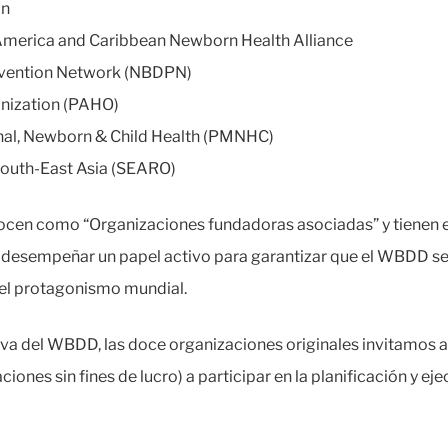
on
 America and Caribbean Newborn Health Alliance
revention Network (NBDPN)
nization (PAHO)
nal, Newborn & Child Health (PMNHC)
South-East Asia (SEARO)
ocen como “Organizaciones fundadoras asociadas” y tienen el
 desempeñar un papel activo para garantizar que el WBDD se
 el protagonismo mundial.
iva del WBDD, las doce organizaciones originales invitamos a
iones sin fines de lucro) a participar en la planificación y ej