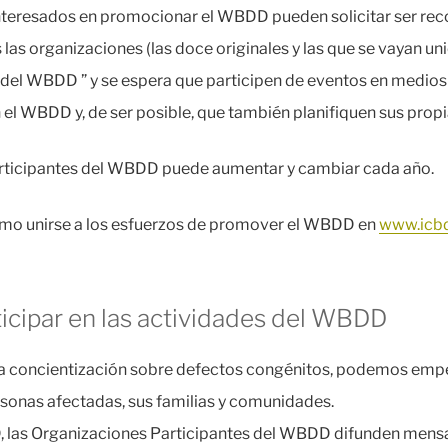
interesados en promocionar el WBDD pueden solicitar ser r
las organizaciones (las doce originales y las que se vayan 
del WBDD ” y se espera que participen de eventos en medios s
l WBDD y, de ser posible, que también planifiquen sus propi
articipantes del WBDD puede aumentar y cambiar cada año.
mo unirse a los esfuerzos de promover el WBDD en
www.icbd
ticipar en las actividades del WBDD
 concientización sobre defectos congénitos, podemos empe
sonas afectadas, sus familias y comunidades.
las Organizaciones Participantes del WBDD difunden mensaj