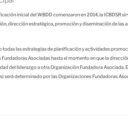
cipal
ificación inicial del WBDD comenzaron en 2014, la ICBDSR si
isión, dirección estratégica, promoción y diseminación de las 
 todas las estrategias de planificación y actividades promo
s Fundadoras Asociadas hasta el momento en que la direcci
idad del liderazgo a otra Organización Fundadora Asociada. E
(es) será determinado por las Organizaciones Fundadoras Aso