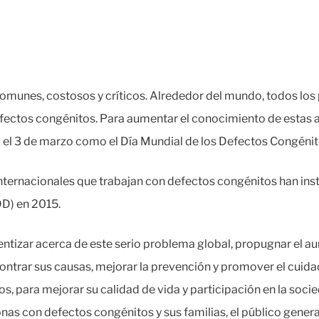
munes, costosos y críticos. Alrededor del mundo, todos los 
fectos congénitos. Para aumentar el conocimiento de estas a
do el 3 de marzo como el Día Mundial de los Defectos Congén
nternacionales que trabajan con defectos congénitos han inst
D) en 2015.
ntizar acerca de este serio problema global, propugnar el a
contrar sus causas, mejorar la prevención y promover el cuida
s, para mejorar su calidad de vida y participación en la soci
nas con defectos congénitos y sus familias, el público genera