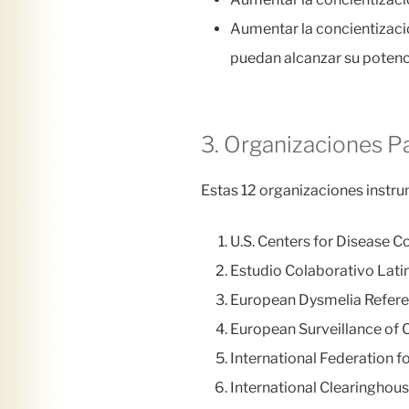
Aumentar la concientizaci
puedan alcanzar su potenci
3. Organizaciones Pa
Estas 12 organizaciones instr
U.S. Centers for Disease C
Estudio Colaborativo Lat
European Dysmelia Refere
European Surveillance of
International Federation f
International Clearinghous