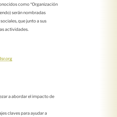
econocidos como “Organización
uniendo) serán nombradas
ociales, que junto a sus
as actividades.
sr.org
zar a abordar el impacto de
es claves para ayudar a