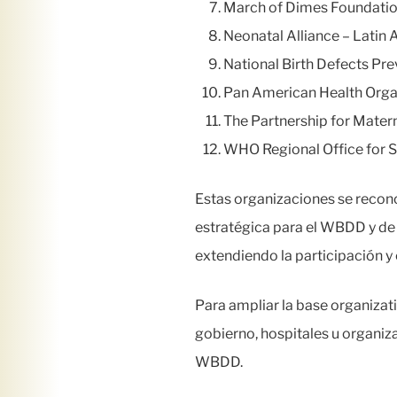
March of Dimes Foundati
Neonatal Alliance – Latin
National Birth Defects P
Pan American Health Orga
The Partnership for Mater
WHO Regional Office for 
Estas organizaciones se recon
estratégica para el WBDD y de
extendiendo la participación y
Para ampliar la base organizat
gobierno, hospitales u organizac
WBDD.