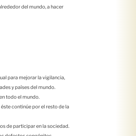
alrededor del mundo, a hacer
l para mejorar la vigilancia,
dades y países del mundo.
 en todo el mundo.
ste continúe por el resto de la
s de participar en la sociedad.
los defectos congénitos.