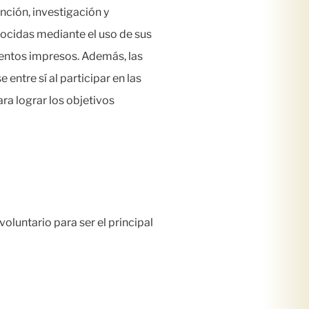
nción, investigación y
ocidas mediante el uso de sus
entos impresos. Además, las
ntre sí al participar en las
ra lograr los objetivos
luntario para ser el principal