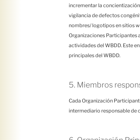
incrementar la concientización 
vigilancia de defectos congén
nombres/ logotipos en sitios 
Organizaciones Participantes ad
actividades del WBDD. Este enr
principales del WBDD.
5. Miembros respon
Cada Organización Participant
intermediario responsable de co