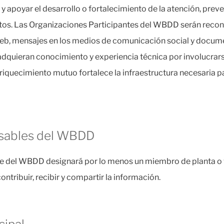
y apoyar el desarrollo o fortalecimiento de la atención, preve
itos. Las Organizaciones Participantes del WBDD serán recon
web, mensajes en los medios de comunicación social y docum
quieran conocimiento y experiencia técnica por involucrarse e
iquecimiento mutuo fortalece la infraestructura necesaria pa
sables del WBDD
e del WBDD designará por lo menos un miembro de planta o vo
ntribuir, recibir y compartir la información.