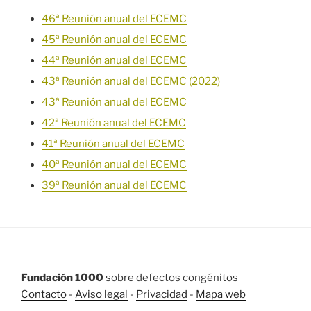
46ª Reunión anual del ECEMC
45ª Reunión anual del ECEMC
44ª Reunión anual del ECEMC
43ª Reunión anual del ECEMC (2022)
43ª Reunión anual del ECEMC
42ª Reunión anual del ECEMC
41ª Reunión anual del ECEMC
40ª Reunión anual del ECEMC
39ª Reunión anual del ECEMC
Fundación 1000
sobre defectos congénitos
Contacto
-
Aviso legal
-
Privacidad
-
Mapa web