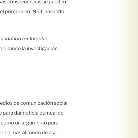
uyas consecuencias se pueden
 el primero en 1954, pasando
undation for Infantile
rocinando la investigación
medios de comunicación social,
 para dar noticia puntual de
, o como un argumento para
n poco más al fondo de esa