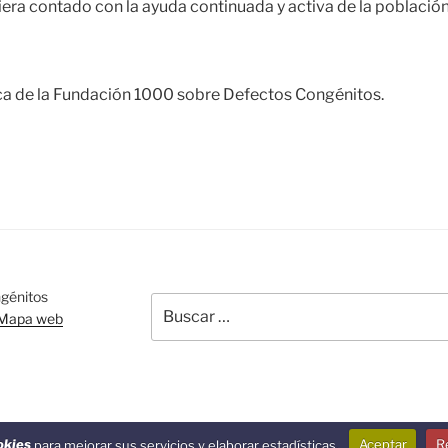
iera contado con la ayuda continuada y activa de la població
ica de la Fundación 1000 sobre Defectos Congénitos.
BUSCAR
génitos
Buscar
Mapa web
por:
dPress
okies
para mejorar sus servicios y elaborar estadísticas.
Aceptar
R