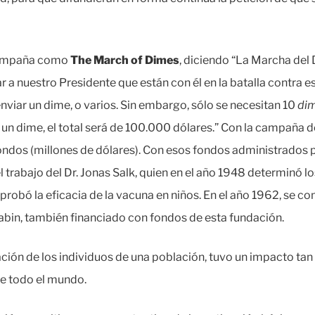
campaña como
The March of Dimes
, diciendo “La Marcha del 
r a nuestro Presidente que están con él en la batalla contra 
iar un dime, o varios. Sin embargo, sólo se necesitan 10
di
 un dime, el total será de 100.000 dólares.” Con la campaña 
ndos (millones de dólares). Con esos fondos administrados 
el trabajo del Dr. Jonas Salk, quien en el año 1948 determinó los
robó la eficacia de la vacuna en niños. En el año 1962, se co
Sabin, también financiado con fondos de esta fundación.
ón de los individuos de una población, tuvo un impacto tan 
de todo el mundo.