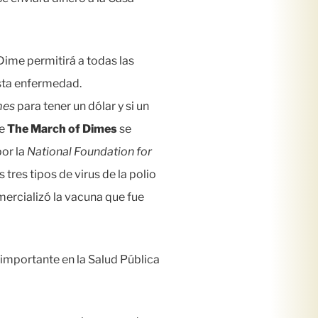
Dime permitirá a todas las
esta enfermedad.
mes
para tener un dólar y si un
de
The March of Dimes
se
por la
National Foundation for
 tres tipos de virus de la polio
mercializó la vacuna que fue
importante en la Salud Pública