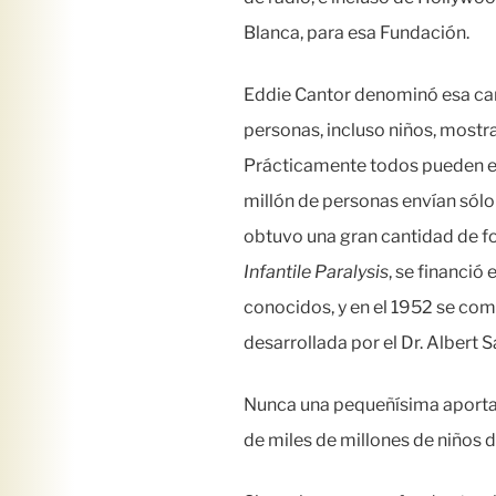
Blanca, para esa Fundación.
Eddie Cantor denominó esa 
personas, incluso niños, mostra
Prácticamente todos pueden env
millón de personas envían sólo
obtuvo una gran cantidad de fo
Infantile Paralysis
, se financió 
conocidos, y en el 1952 se comp
desarrollada por el Dr. Albert 
Nunca una pequeñísima aportaci
de miles de millones de niños 