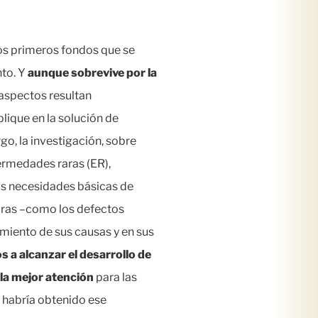
los primeros fondos que se
nto. Y
aunque sobrevive por la
 aspectos resultan
lique en la solución de
o, la investigación, sobre
ermedades raras (ER),
las necesidades básicas de
raras –como los defectos
miento de sus causas y en sus
 a alcanzar el desarrollo de
a mejor atención
para las
o habría obtenido ese