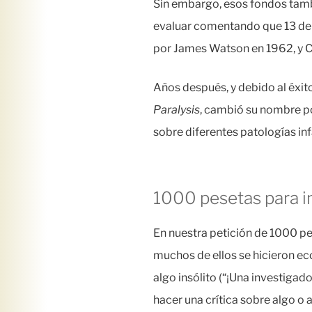
Sin embargo, esos fondos tamb
evaluar comentando que 13 de s
por James Watson en 1962, y C
Años después, y debido al éxit
Paralysis
, cambió su nombre p
sobre diferentes patologías inf
1000 pesetas para i
En nuestra petición de 1000 pe
muchos de ellos se hicieron ec
algo insólito (“¡Una investiga
hacer una crítica sobre algo o 