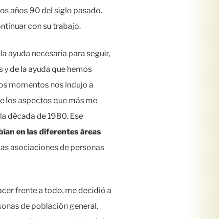
os años 90 del siglo pasado.
ntinuar con su trabajo.
la ayuda necesaria para seguir,
s y de la ayuda que hemos
llos momentos nos indujo a
 de los aspectos que más me
 la década de 1980. Ese
ían en las diferentes áreas
las asociaciones de personas
cer frente a todo, me decidió a
rsonas de población general.