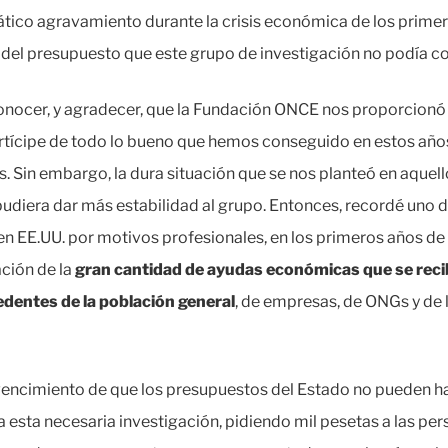
ático agravamiento durante la crisis económica de los primer
 del presupuesto que este grupo de investigación no podía co
conocer, y agradecer, que la Fundación ONCE nos proporcionó 
artícipe de todo lo bueno que hemos conseguido en estos año
as. Sin embargo, la dura situación que se nos planteó en aque
pudiera dar más estabilidad al grupo. Entonces, recordé uno
n EE.UU. por motivos profesionales, en los primeros años de
ación de la
gran cantidad de ayudas económicas que se recib
dentes de la población general
, de empresas, de ONGs y de 
vencimiento de que los presupuestos del Estado no pueden ha
 esta necesaria investigación, pidiendo mil pesetas a las pe