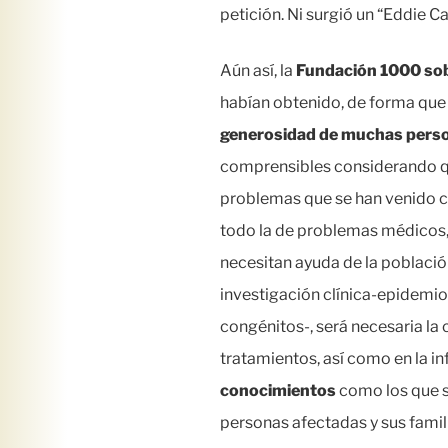
petición. Ni surgió un “Eddie C
Aún así, la
Fundación 1000 so
habían obtenido, de forma que
generosidad de muchas perso
comprensibles considerando que,
problemas que se han venido c
todo la de problemas médicos,
necesitan ayuda de la població
investigación clínica-epidemio
congénitos-, será necesaria la
tratamientos, así como en la i
conocimientos
como los que se
personas afectadas y sus famil