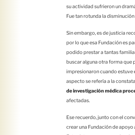
su actividad sufrieron un dram
Fue tan rotunda la disminución
Sin embargo, es de justicia re
por lo que esa Fundación es p
podido prestar a tantas famili
buscar alguna otra forma que 
impresionaron cuando estuve e
aspecto se refería a la constat
de investigación médica proce
afectadas.
Ese recuerdo, junto con el con
crear una Fundación de apoyo a