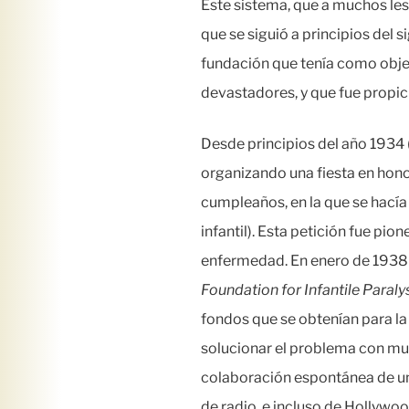
Este sistema, que a muchos les
que se siguió a principios del 
fundación que tenía como objeti
devastadores, y que fue propic
Desde principios del año 1934 
organizando una fiesta en hono
cumpleaños, en la que se hacía 
infantil). Esta petición fue pio
enfermedad. En enero de 1938 
Foundation for Infantile Paraly
fondos que se obtenían para la 
solucionar el problema con muy
colaboración espontánea de un
de radio, e incluso de Hollywoo