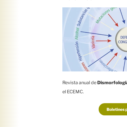
Revista anual de
Dismorfologí
el ECEMC.
Boletines 