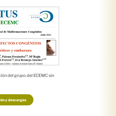
ción del grupo del ECEMC sin
ón y descargas