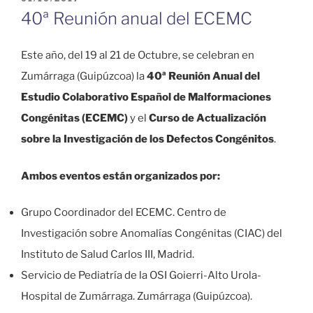
EL
40ª Reunión anual del ECEMC
Este año, del 19 al 21 de Octubre, se celebran en
Zumárraga (Guipúzcoa) la
40ª Reunión Anual del
Estudio Colaborativo Español de Malformaciones
Congénitas (ECEMC)
y el
Curso de Actualización
sobre la Investigación de los Defectos Congénitos
.
Ambos eventos están organizados por:
Grupo Coordinador del ECEMC. Centro de
Investigación sobre Anomalías Congénitas (CIAC) del
Instituto de Salud Carlos III, Madrid.
Servicio de Pediatría de la OSI Goierri-Alto Urola-
Hospital de Zumárraga. Zumárraga (Guipúzcoa).