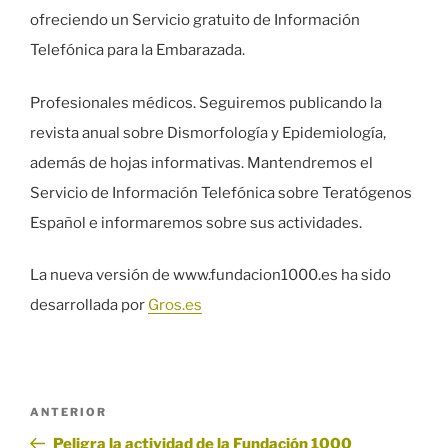
ofreciendo un Servicio gratuito de Información
Telefónica para la Embarazada.
Profesionales médicos. Seguiremos publicando la
revista anual sobre Dismorfología y Epidemiología,
además de hojas informativas. Mantendremos el
Servicio de Información Telefónica sobre Teratógenos
Español e informaremos sobre sus actividades.
La nueva versión de www.fundacion1000.es ha sido
desarrollada por
Gros.es
Navegación
Entrada
ANTERIOR
de
anterior:
Peligra la actividad de la Fundación 1000