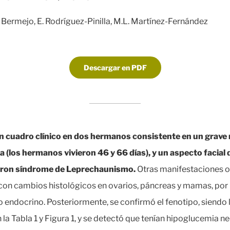
. Bermejo, E. Rodríguez-Pinilla, M.L. Martínez-Fernández
Descargar en PDF
un cuadro clínico en dos hermanos consistente en un grave 
 (los hermanos vivieron 46 y 66 días), y un aspecto facial 
naron síndrome de Leprechaunismo.
Otras manifestaciones o
to con cambios histológicos en ovarios, páncreas y mamas, por
 endocrino. Posteriormente, se confirmó el fenotipo, siendo
n la Tabla 1 y Figura 1, y se detectó que tenían hipoglucemia n