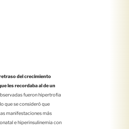
retraso del crecimiento
que les recordaba al de un
bservadas fueron hipertrofia
 lo que se consideró que
 las manifestaciones más
eonatal e hiperinsulinemia con