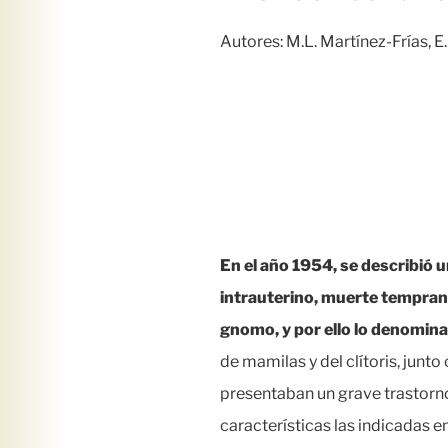
Autores: M.L. Martínez-Frías, E
En el año 1954, se describió 
intrauterino, muerte temprana
gnomo, y por ello lo denomi
de mamilas y del clítoris, jun
presentaban un grave trastorno
características las indicadas e