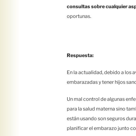
consultas sobre cualquier asp
oportunas.
Respuesta:
En la actualidad, debido a lo
embarazadas y tener hijos sano
Un mal control de algunas enf
para la salud materna sino tam
están usando son seguros duran
planificar el embarazo junto c