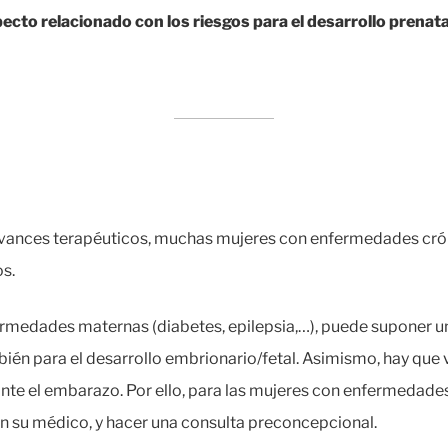
ecto relacionado con los riesgos para el desarrollo prenata
s avances terapéuticos, muchas mujeres con enfermedades cr
s.
ermedades maternas (diabetes, epilepsia,…), puede suponer u
bién para el desarrollo embrionario/fetal. Asimismo, hay que 
te el embarazo. Por ello, para las mujeres con enfermedades
on su médico, y hacer una consulta preconcepcional.