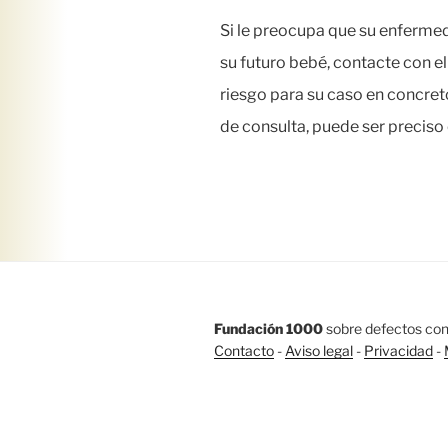
Si le preocupa que su enfermed
su futuro bebé, contacte con e
riesgo para su caso en concret
de consulta, puede ser preciso 
Fundación 1000
sobre defectos con
Contacto
-
Aviso legal
-
Privacidad
-