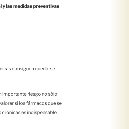
l y las medidas preventivas
ónicas consiguen quedarse
n importante riesgo no sólo
valorar si los fármacos que se
 crónicas es indispensable