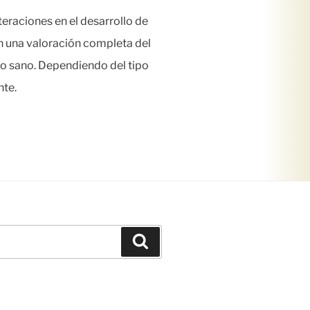
eraciones en el desarrollo de
n una valoración completa del
ijo sano. Dependiendo del tipo
nte.
Buscar