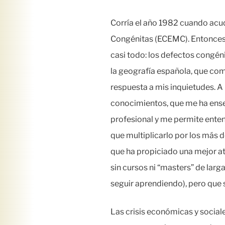
Corría el año 1982 cuando acu
Congénitas (ECEMC). Entonces y
casi todo: los defectos congén
la geografía española, que com
respuesta a mis inquietudes. A
conocimientos, que me ha ense
profesional y me permite enten
que multiplicarlo por los más
que ha propiciado una mejor at
sin cursos ni “masters” de la
seguir aprendiendo), pero que
Las crisis económicas y sociale