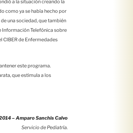
ndió a la situación creando la
do como ya se había hecho por
s de una sociedad, que también
de Información Telefónica sobre
l CIBER de Enfermedades
 mantener este programa.
rata, que estimula a los
2014 – Amparo Sanchis Calvo
Servicio de Pediatría.