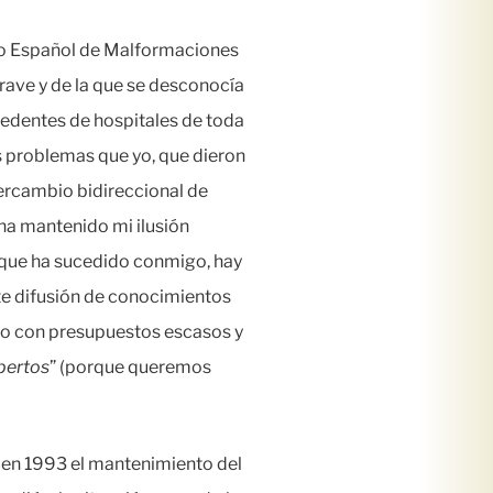
ivo Español de Malformaciones
rave y de la que se desconocía
cedentes de hospitales de toda
s problemas que yo, que dieron
tercambio bidireccional de
ha mantenido mi ilusión
o que ha sucedido conmigo, hay
te difusión de conocimientos
llo con presupuestos escasos y
pertos
” (porque queremos
a en 1993 el mantenimiento del