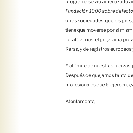
programa se vio amenazado ante
Fundación 1000 sobre defecto
otras sociedades, que los pre
tiene que moverse por sí misma.
Teratógenos, el programa pre
Raras, y de registros europeos
Y al límite de nuestras fuerzas
Después de quejarnos tanto de l
profesionales que la ejercen, 
Atentamente,