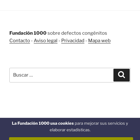
Fundación 1000
sobre defectos congénitos
Contacto
-
Aviso legal
-
Privacidad
-
Mapa web
BUSCAR
Buscar
Buscar
por:
Funciona gracias a WordPress
La Fundación 1000 usa
cookies
para mejorar sus servicios y
elaborar estadísticas.