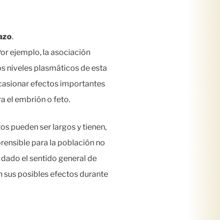
azo
.
r ejemplo, la asociación
os niveles plasmáticos de esta
casionar efectos importantes
a el embrión o feto.
os pueden ser largos y tienen,
prensible para la población no
 dado el sentido general de
n sus posibles efectos durante