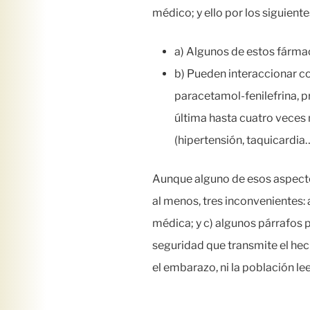
médico; y ello por los siguient
a) Algunos de estos fármac
b) Pueden interaccionar c
paracetamol-fenilefrina, p
última hasta cuatro veces
(hipertensión, taquicardia
Aunque alguno de esos aspectos
al menos, tres inconvenientes: 
médica; y c) algunos párrafos 
seguridad que transmite el hech
el embarazo, ni la población le