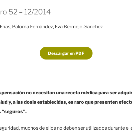
 52 – 12/2014
-Frías, Paloma Fernández, Eva Bermejo-Sánchez
Descargar en PDF
pensación no necesitan una receta médica para ser adquiri
lud y, a las dosis establecidas, es raro que presenten efec
 “seguros”.
eguridad, muchos de ellos no deben ser utilizados durante el 