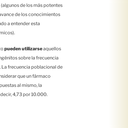
s (algunos de los más potentes
l avance de los conocimientos
ndo a entender esta
ímicos).
azo
pueden utilizarse
aquellos
ngénitos sobre la frecuencia
. La frecuencia poblacional de
onsiderar que un fármaco
uestas al mismo, la
decir, 4,73 por 10.000.