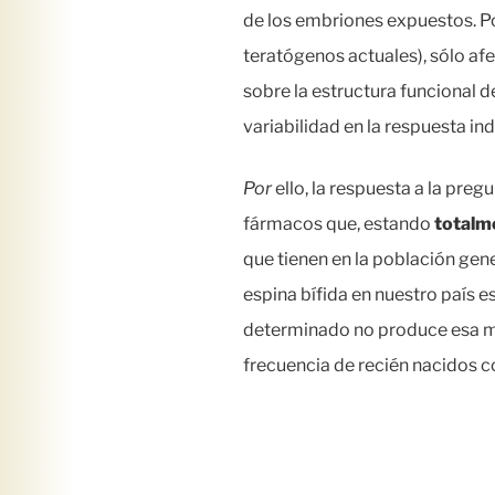
de los embriones expuestos. Po
teratógenos actuales), sólo af
sobre la estructura funcional
variabilidad en la respuesta in
Por
ello, la respuesta a la pre
fármacos que, estando
totalm
que tienen en la población gen
espina bífida en nuestro país 
determinado no produce esa ma
frecuencia de recién nacidos co