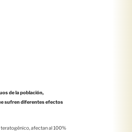
os de la población,
ue sufren diferentes efectos
 teratogénico, afectan al 100%