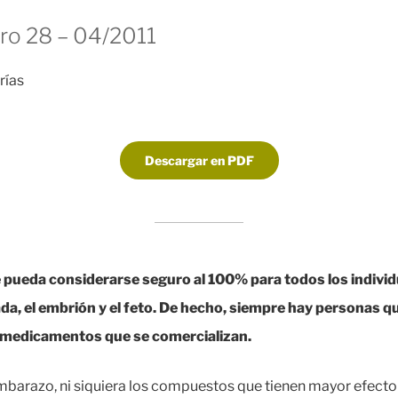
o 28 – 04/2011
rías
Descargar en PDF
pueda considerarse seguro al 100% para todos los individu
a, el embrión y el feto. De hecho, siempre hay personas q
 medicamentos que se comercializan.
embarazo, ni siquiera los compuestos que tienen mayor efecto