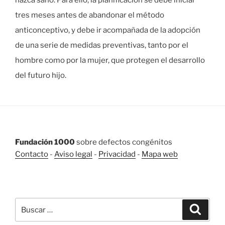
nazca sano. Para ello, la planificación se debe iniciar
tres meses antes de abandonar el método
anticonceptivo, y debe ir acompañada de la adopción
de una serie de medidas preventivas, tanto por el
hombre como por la mujer, que protegen el desarrollo
del futuro hijo.
Fundación 1000
sobre defectos congénitos
Contacto
-
Aviso legal
-
Privacidad
-
Mapa web
BUSCAR
Buscar
Buscar
por: