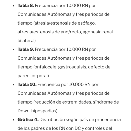
Tabla 8.
Frecuencia por 10.000 RN por
Comunidades Autónomas y tres períodos de
tiempo (atresia/estenosis de esófago,
atresia/estenosis de ano/recto, agenesia renal
bilateral)
Tabla 9.
Frecuencia por 10.000 RN por
Comunidades Autónomas y tres períodos de
tiempo (onfalocele, gastrosquisis, defecto de
pared corporal)
Tabla 10.
Frecuencia por 10.000 RN por
Comunidades Autónomas y tres períodos de
tiempo (reducción de extremidades, síndrome de
Down, hipospadias)
Gráfica 4.
Distribución según país de procedencia
de los padres de los RN con DC y controles del