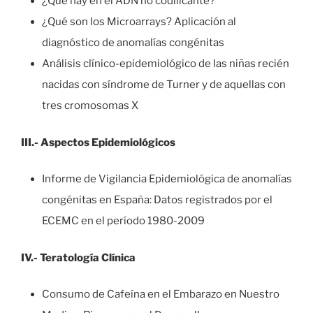
¿Qué hay en el ADN no codiﬁcante?
¿Qué son los Microarrays? Aplicación al
diagnóstico de anomalías congénitas
Análisis clínico-epidemiológico de las niñas recién
nacidas con síndrome de Turner y de aquellas con
tres cromosomas X
III.- Aspectos Epidemiológicos
Informe de Vigilancia Epidemiológica de anomalías
congénitas en España: Datos registrados por el
ECEMC en el período 1980-2009
IV.- Teratología Clínica
Consumo de Cafeína en el Embarazo en Nuestro