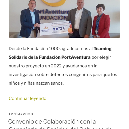
Desde la Fundación 1000 agradecemos al
Teaming
Solidario de la Fundación PortAventura
por elegir
nuestro proyecto en 2022 y ayudarnos en la
investigación sobre defectos congénitos para que los
niños y niñas nazcan sanos.
«Agradecimientos
Continuar leyendo
a
PUBLICADO
12/04/2023
la
EL
Convenio de Colaboración con la
Fundación