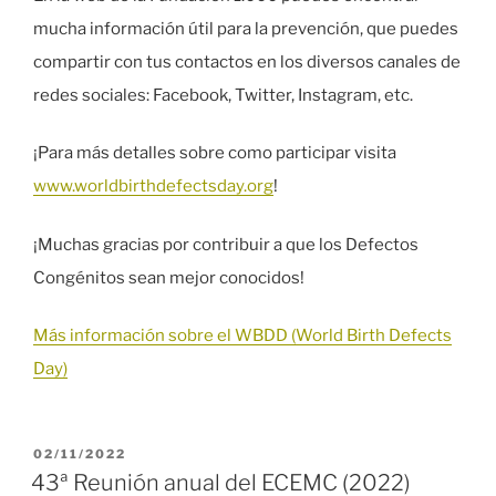
mucha información útil para la prevención, que puedes
compartir con tus contactos en los diversos canales de
redes sociales: Facebook, Twitter, Instagram, etc.
¡Para más detalles sobre como participar visita
www.worldbirthdefectsday.org
!
¡Muchas gracias por contribuir a que los Defectos
Congénitos sean mejor conocidos!
Más información sobre el WBDD (World Birth Defects
Day)
PUBLICADO
02/11/2022
EL
43ª Reunión anual del ECEMC (2022)