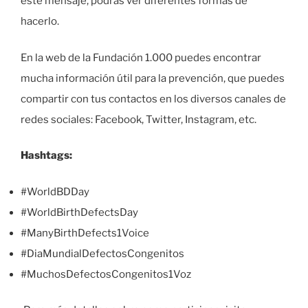
este mensaje, podrás ver diferentes formas de
hacerlo.
En la web de la Fundación 1.000 puedes encontrar
mucha información útil para la prevención, que puedes
compartir con tus contactos en los diversos canales de
redes sociales: Facebook, Twitter, Instagram, etc.
Hashtags:
#WorldBDDay
#WorldBirthDefectsDay
#ManyBirthDefects1Voice
#DiaMundialDefectosCongenitos
#MuchosDefectosCongenitos1Voz