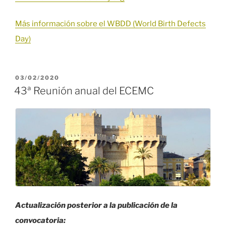
Más información sobre el WBDD (World Birth Defects
Day)
PUBLICADO
03/02/2020
EL
43ª Reunión anual del ECEMC
Actualización posterior a la publicación de la
convocatoria: