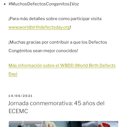
#MuchosDefectosCongenitos1Voz
¡Para más detalles sobre como participar visita
www.worldbirthdefectsday.org
!
¡Muchas gracias por contribuir a que los Defectos
Congénitos sean mejor conocidos!
Más información sobre el WBDD (World Birth Defects
Day)
PUBLICADO
14/06/2021
EL
Jornada conmemorativa: 45 años del
ECEMC